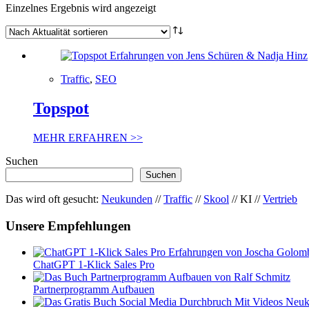
Einzelnes Ergebnis wird angezeigt
Traffic
,
SEO
Topspot
MEHR ERFAHREN >>
Suchen
Suchen
Das wird oft gesucht:
Neukunden
//
Traffic
//
Skool
// KI //
Vertrieb
Unsere Empfehlungen
ChatGPT 1-Klick Sales Pro
Partnerprogramm Aufbauen