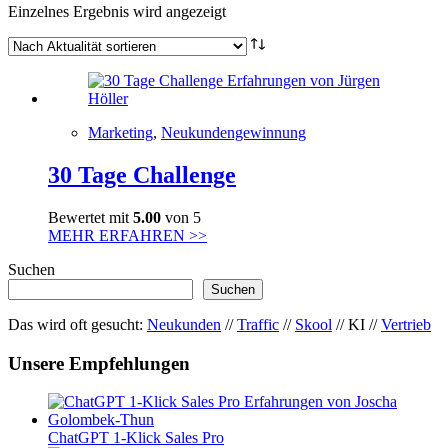
Einzelnes Ergebnis wird angezeigt
Marketing
,
Neukundengewinnung
30 Tage Challenge
Bewertet mit
5.00
von 5
MEHR ERFAHREN >>
Suchen
Suchen
Das wird oft gesucht:
Neukunden
//
Traffic
//
Skool
// KI //
Vertrieb
Unsere Empfehlungen
ChatGPT 1-Klick Sales Pro