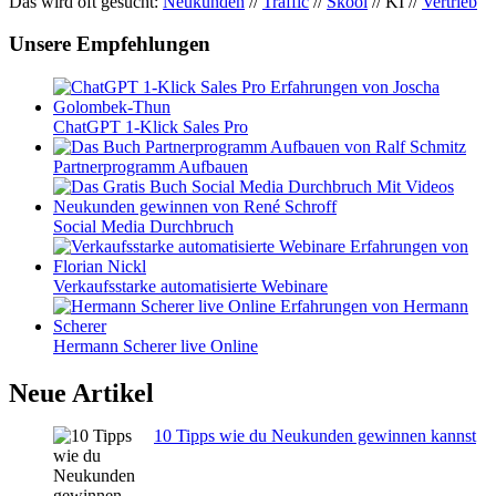
Das wird oft gesucht:
Neukunden
//
Traffic
//
Skool
// KI //
Vertrieb
Unsere Empfehlungen
ChatGPT 1-Klick Sales Pro
Partnerprogramm Aufbauen
Social Media Durchbruch
Verkaufsstarke automatisierte Webinare
Hermann Scherer live Online
Neue Artikel
10 Tipps wie du Neukunden gewinnen kannst