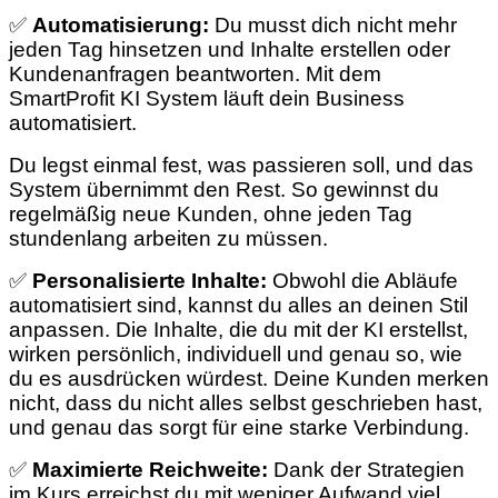
✅
Automatisierung:
Du musst dich nicht mehr
jeden Tag hinsetzen und Inhalte erstellen oder
Kundenanfragen beantworten. Mit dem
SmartProfit KI System läuft dein Business
automatisiert.
Du legst einmal fest, was passieren soll, und das
System übernimmt den Rest. So gewinnst du
regelmäßig neue Kunden, ohne jeden Tag
stundenlang arbeiten zu müssen.
✅
Personalisierte Inhalte:
Obwohl die Abläufe
automatisiert sind, kannst du alles an deinen Stil
anpassen. Die Inhalte, die du mit der KI erstellst,
wirken persönlich, individuell und genau so, wie
du es ausdrücken würdest. Deine Kunden merken
nicht, dass du nicht alles selbst geschrieben hast,
und genau das sorgt für eine starke Verbindung.
✅
Maximierte Reichweite:
Dank der Strategien
im Kurs erreichst du mit weniger Aufwand viel