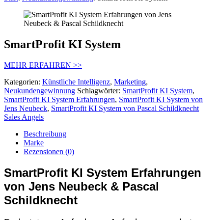
SmartProfit KI System
MEHR ERFAHREN >>
Kategorien:
Künstliche Intelligenz
,
Marketing
,
Neukundengewinnung
Schlagwörter:
SmartProfit KI System
,
SmartProfit KI System Erfahrungen
,
SmartProfit KI System von
Jens Neubeck
,
SmartProfit KI System von Pascal Schildknecht
Sales Angels
Beschreibung
Marke
Rezensionen (0)
SmartProfit KI System Erfahrungen
von Jens Neubeck & Pascal
Schildknecht