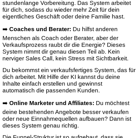
stundenlange Vorbereitung.
Das System arbeitet
für dich, sodass du wieder mehr Zeit für dein
eigentliches Geschäft oder deine Familie hast.
➡️
Coaches und Berater:
Du hilfst anderen
Menschen als Coach oder Berater, aber der
Verkaufsprozess raubt dir die Energie? Dieses
System nimmt dir genau diesen Teil ab. Kein
nerviger Sales Call, kein Stress mit Sichtbarkeit.
Du bekommst ein verkaufsfertiges System, das für
dich arbeitet. Mit Hilfe der KI kannst du deine
Inhalte einfach erstellen und gewinnst
automatisch die passenden Kunden.
➡️
Online Marketer und Affiliates:
Du möchtest
deine bestehenden Angebote besser verkaufen
oder neue Einnahmequellen aufbauen? Dann ist
dieses System genau richtig.
Die Funnel-Struktur ist so aufgebaut, dass sie