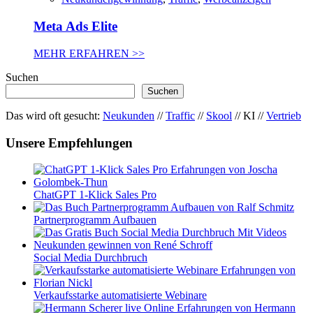
Meta Ads Elite
MEHR ERFAHREN >>
Suchen
Suchen
Das wird oft gesucht:
Neukunden
//
Traffic
//
Skool
// KI //
Vertrieb
Unsere Empfehlungen
ChatGPT 1-Klick Sales Pro
Partnerprogramm Aufbauen
Social Media Durchbruch
Verkaufsstarke automatisierte Webinare