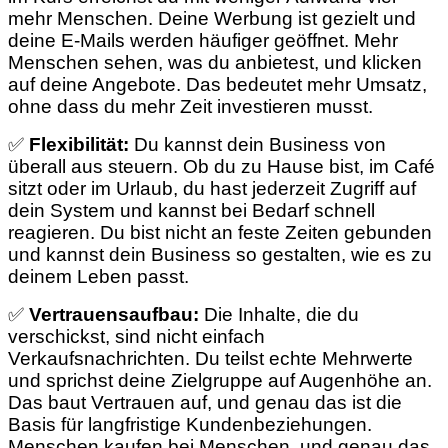
mehr Menschen. Deine Werbung ist gezielt und
deine E-Mails werden häufiger geöffnet. Mehr
Menschen sehen, was du anbietest, und klicken
auf deine Angebote. Das bedeutet mehr Umsatz,
ohne dass du mehr Zeit investieren musst.
✅
Flexibilität:
Du kannst dein Business von
überall aus steuern. Ob du zu Hause bist, im Café
sitzt oder im Urlaub, du hast jederzeit Zugriff auf
dein System und kannst bei Bedarf schnell
reagieren. Du bist nicht an feste Zeiten gebunden
und kannst dein Business so gestalten, wie es zu
deinem Leben passt.
✅
Vertrauensaufbau:
Die Inhalte, die du
verschickst, sind nicht einfach
Verkaufsnachrichten. Du teilst echte Mehrwerte
und sprichst deine Zielgruppe auf Augenhöhe an.
Das baut Vertrauen auf, und genau das ist die
Basis für langfristige Kundenbeziehungen.
Menschen kaufen bei Menschen, und genau das