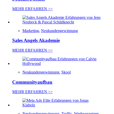
MEHR ERFAHREN >>
Marketing
,
Neukundengewinnung
Sales Angels Akademie
MEHR ERFAHREN >>
Neukundengewinnung
,
Skool
Communityaufbau
MEHR ERFAHREN >>
Neukundengewinnung
,
Traffic
,
Werbeanzeigen