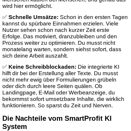
wird hier ermöglicht.
✅
Schnelle Umsätze:
Schon in den ersten Tagen
kannst du spürbare Einnahmen erzielen. Viele
Nutzer sehen schon nach kurzer Zeit erste
Erfolge. Das motiviert, dranzubleiben und den
Prozess weiter zu optimieren. Du musst nicht
monatelang warten, sondern siehst sofort, dass
sich deine Arbeit auszahlt.
✅
Keine Schreibblockaden:
Die integrierte KI
hilft dir bei der Erstellung aller Texte. Du musst
nicht mehr ewig über Formulierungen grübeln
oder dich durch leere Seiten quälen. Ob
Landingpage, E-Mail oder Werbeanzeige, du
bekommst sofort umsetzbare Inhalte, die wirklich
funktionieren. So sparst du Zeit und Nerven.
Die Nachteile vom SmartProfit KI
System