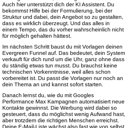
Auch hier unterstützt dich der KI Assistent. Du
bekommst Hilfe bei der Formulierung, bei der
Struktur und dabei, dein Angebot so zu gestalten,
dass es wirklich überzeugt. Und das alles in
einem Tempo, das du vorher wahrscheinlich nicht
für möglich gehalten hättest.
Im nächsten Schritt baust du mit Vorlagen deinen
Evergreen Funnel auf. Das bedeutet, dein System
verkauft für dich rund um die Uhr, ganz ohne dass
du ständig etwas tun musst. Du brauchst keine
technischen Vorkenntnisse, weil alles schon
vorbereitet ist. Du passt die Vorlagen nur noch an
dein Thema an und kannst sofort starten.
Danach lernst du, wie du mit Googles
Performance Max Kampagnen automatisiert neue
Kontakte gewinnst. Die Werbung wird dabei so
gesteuert, dass du möglichst wenig Aufwand hast,
aber trotzdem die richtigen Menschen erreichst.
Deine E-Mail-Liste wächst also fast wie von selbst.