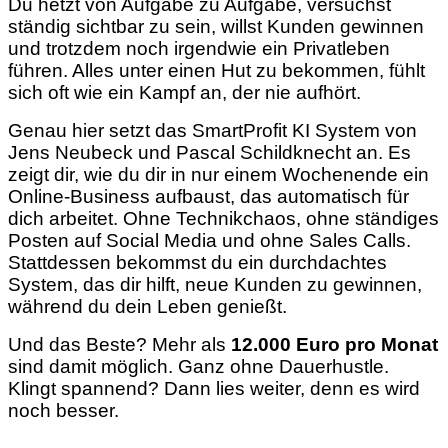
Du hetzt von Aufgabe zu Aufgabe, versuchst
ständig sichtbar zu sein, willst Kunden gewinnen
und trotzdem noch irgendwie ein Privatleben
führen. Alles unter einen Hut zu bekommen, fühlt
sich oft wie ein Kampf an, der nie aufhört.
Genau hier setzt das SmartProfit KI System von
Jens Neubeck und Pascal Schildknecht an. Es
zeigt dir, wie du dir in nur einem Wochenende ein
Online-Business aufbaust, das automatisch für
dich arbeitet. Ohne Technikchaos, ohne ständiges
Posten auf Social Media und ohne Sales Calls.
Stattdessen bekommst du ein durchdachtes
System, das dir hilft, neue Kunden zu gewinnen,
während du dein Leben genießt.
Und das Beste? Mehr als
12.000 Euro pro Monat
sind damit möglich. Ganz ohne Dauerhustle.
Klingt spannend? Dann lies weiter, denn es wird
noch besser.