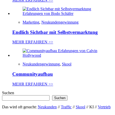
MEHR ERFAHREN >>
Marketing
,
Neukundengewinnung
Endlich Sichtbar mit Selbstvermarktung
MEHR ERFAHREN >>
Neukundengewinnung
,
Skool
Communityaufbau
MEHR ERFAHREN >>
Suchen
Suchen
Das wird oft gesucht:
Neukunden
//
Traffic
//
Skool
// KI //
Vertrieb