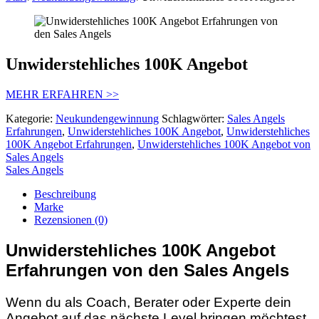
Unwiderstehliches 100K Angebot
MEHR ERFAHREN >>
Kategorie:
Neukundengewinnung
Schlagwörter:
Sales Angels
Erfahrungen
,
Unwiderstehliches 100K Angebot
,
Unwiderstehliches
100K Angebot Erfahrungen
,
Unwiderstehliches 100K Angebot von
Sales Angels
Sales Angels
Beschreibung
Marke
Rezensionen (0)
Unwiderstehliches 100K Angebot
Erfahrungen von den Sales Angels
Wenn du als Coach, Berater oder Experte dein
Angebot auf das nächste Level bringen möchtest,