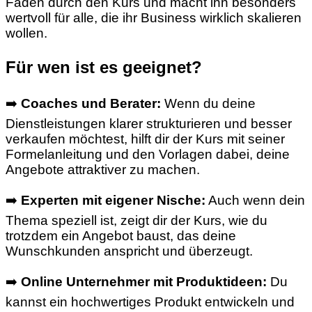
Faden durch den Kurs und macht ihn besonders
wertvoll für alle, die ihr Business wirklich skalieren
wollen.
Für wen ist es geeignet?
➡️
Coaches und Berater:
Wenn du deine
Dienstleistungen klarer strukturieren und besser
verkaufen möchtest, hilft dir der Kurs mit seiner
Formelanleitung und den Vorlagen dabei, deine
Angebote attraktiver zu machen.
➡️
Experten mit eigener Nische:
Auch wenn dein
Thema speziell ist, zeigt dir der Kurs, wie du
trotzdem ein Angebot baust, das deine
Wunschkunden anspricht und überzeugt.
➡️
Online Unternehmer mit Produktideen:
Du
kannst ein hochwertiges Produkt entwickeln und