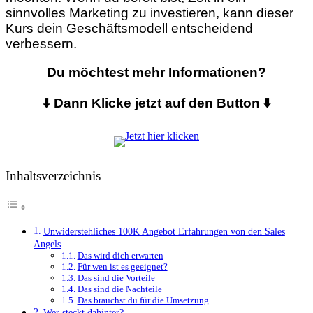
sinnvolles Marketing zu investieren, kann dieser
Kurs dein Geschäftsmodell entscheidend
verbessern.
Du möchtest mehr Informationen?
⬇️ Dann Klicke jetzt auf den Button ⬇️
Inhaltsverzeichnis
Unwiderstehliches 100K Angebot Erfahrungen von den Sales
Angels
Das wird dich erwarten
Für wen ist es geeignet?
Das sind die Vorteile
Das sind die Nachteile
Das brauchst du für die Umsetzung
Wer steckt dahinter?