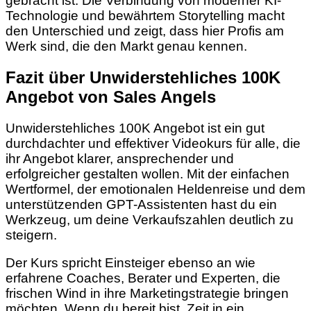
gebracht ist. Die Verbindung von moderner KI-
Technologie und bewährtem Storytelling macht
den Unterschied und zeigt, dass hier Profis am
Werk sind, die den Markt genau kennen.
Fazit über Unwiderstehliches 100K
Angebot von Sales Angels
Unwiderstehliches 100K Angebot ist ein gut
durchdachter und effektiver Videokurs für alle, die
ihr Angebot klarer, ansprechender und
erfolgreicher gestalten wollen. Mit der einfachen
Wertformel, der emotionalen Heldenreise und dem
unterstützenden GPT-Assistenten hast du ein
Werkzeug, um deine Verkaufszahlen deutlich zu
steigern.
Der Kurs spricht Einsteiger ebenso an wie
erfahrene Coaches, Berater und Experten, die
frischen Wind in ihre Marketingstrategie bringen
möchten. Wenn du bereit bist, Zeit in ein