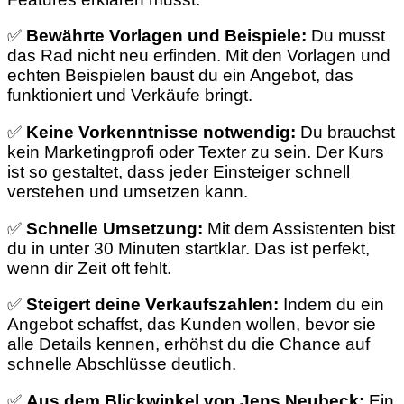
✅
Bewährte Vorlagen und Beispiele:
Du musst
das Rad nicht neu erfinden. Mit den Vorlagen und
echten Beispielen baust du ein Angebot, das
funktioniert und Verkäufe bringt.
✅
Keine Vorkenntnisse notwendig:
Du brauchst
kein Marketingprofi oder Texter zu sein. Der Kurs
ist so gestaltet, dass jeder Einsteiger schnell
verstehen und umsetzen kann.
✅
Schnelle Umsetzung:
Mit dem Assistenten bist
du in unter 30 Minuten startklar. Das ist perfekt,
wenn dir Zeit oft fehlt.
✅
Steigert deine Verkaufszahlen:
Indem du ein
Angebot schaffst, das Kunden wollen, bevor sie
alle Details kennen, erhöhst du die Chance auf
schnelle Abschlüsse deutlich.
✅
Aus dem Blickwinkel von Jens Neubeck:
Ein