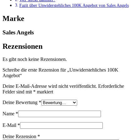
Fazit über Unwiderstehliches 100K Angebot von Sales Angels
Marke
Sales Angels
Rezensionen
Es gibt noch keine Rezensionen.
Schreibe die erste Rezension für „Unwiderstehliches 100K
Angebot“
Deine E-Mail-Adresse wird nicht veröffentlicht.
Erforderliche
Felder sind mit
*
markiert
Deine Bewertung
*
Name
*
E-Mail
*
Deine Rezension
*