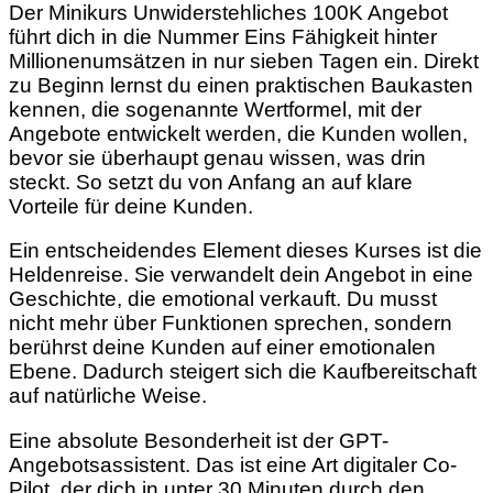
Der Minikurs Unwiderstehliches 100K Angebot
führt dich in die Nummer Eins Fähigkeit hinter
Millionenumsätzen in nur sieben Tagen ein. Direkt
zu Beginn lernst du einen praktischen Baukasten
kennen, die sogenannte Wertformel, mit der
Angebote entwickelt werden, die Kunden wollen,
bevor sie überhaupt genau wissen, was drin
steckt. So setzt du von Anfang an auf klare
Vorteile für deine Kunden.
Ein entscheidendes Element dieses Kurses ist die
Heldenreise. Sie verwandelt dein Angebot in eine
Geschichte, die emotional verkauft. Du musst
nicht mehr über Funktionen sprechen, sondern
berührst deine Kunden auf einer emotionalen
Ebene. Dadurch steigert sich die Kaufbereitschaft
auf natürliche Weise.
Eine absolute Besonderheit ist der GPT-
Angebotsassistent. Das ist eine Art digitaler Co-
Pilot, der dich in unter 30 Minuten durch den